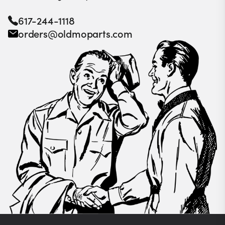
617-244-1118
orders@oldmoparts.com